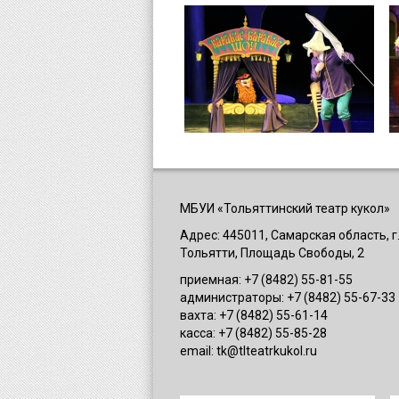
МБУИ «Тольяттинский театр кукол»
Адрес: 445011, Самарская область, г.
Тольятти, Площадь Свободы, 2
приемная: +7 (8482) 55-81-55
администраторы: +7 (8482) 55-67-33
вахта: +7 (8482) 55-61-14
касса: +7 (8482) 55-85-28
email: tk@tlteatrkukol.ru