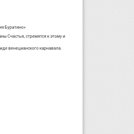
ия Буратино»
ны Счастья, стремятся к этому и
виде венецианского карнавала.