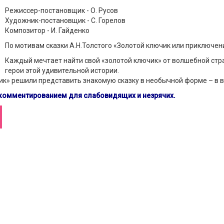
Режиссер-постановщик - О. Русов
Художник-постановщик - С. Горелов
Композитор - И. Гайденко
По мотивам сказки А.Н.Толстого «Золотой ключик или приключен
Каждый мечтает найти свой «золотой ключик» от волшебной стра
герои этой удивительной истории.
ик» решили представить знакомую сказку в необычной форме – в 
комментированием для слабовидящих и незрячих.