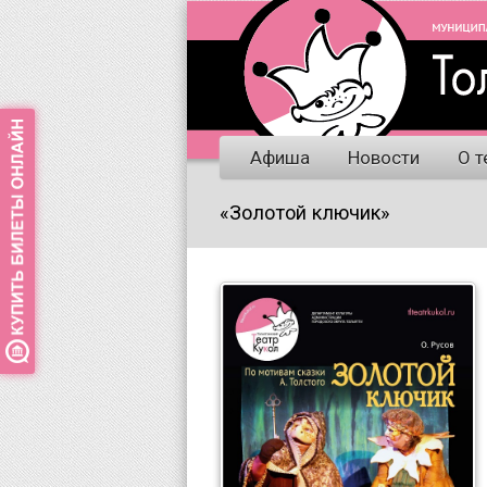
Афиша
Новости
О т
«Золотой ключик»