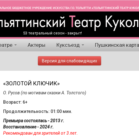
53 театральный сезон - закрыт!
еатре
Актеры
Куксъезд
Пушкинская карт
Версия для слабовидящих
«ЗОЛОТОЙ КЛЮЧИК»
О. Русов (по мотивам сказки А. Толстого)
Возраст: 6+
Продолжительность: 01:00 мин.
Премьера состоялась - 2013 г.
Восстановление - 2024 г.
Рекомендован для зрителей от 3 лет.