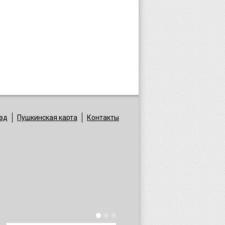
зд
Пушкинская карта
Контакты