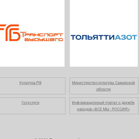
Культура.РФ
Министерство культуры Самарской
области
Госуслуги
Информационный портал о дружбе
народов «ВСЕ МЫ - РОССИЯ!»