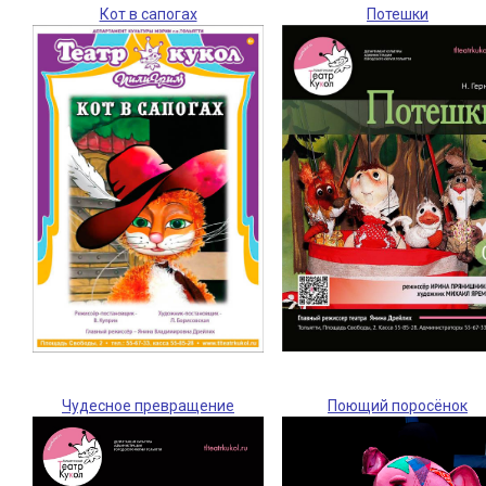
Кот в сапогах
Потешки
Чудесное превращение
Поющий поросёнок