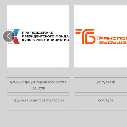
‹
Администрация городского округа
Культура.РФ
Тольятти
Национальные проекты России
Госуслуги