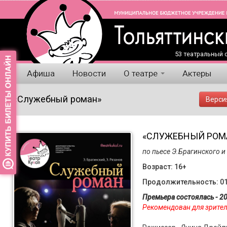
53 театральный с
Афиша
Новости
О театре
Актеры
«Служебный роман»
Верси
«СЛУЖЕБНЫЙ РОМ
по пьесе Э.Брагинского 
Возраст: 16+
Продолжительность: 01
Премьера состоялась - 20
Рекомендован для зрителе