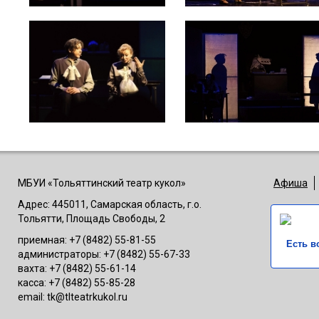
МБУИ «Тольяттинский театр кукол»
Афиша
Адрес: 445011, Самарская область, г.о.
Тольятти, Площадь Свободы, 2
приемная: +7 (8482) 55-81-55
Есть в
администраторы: +7 (8482) 55-67-33
вахта: +7 (8482) 55-61-14
касса: +7 (8482) 55-85-28
email: tk@tlteatrkukol.ru