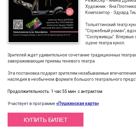
Режиссер - Янина Дрейл
Художник - Яна Плотник
Композитор - Эдуард Ти
Тольяттинский театр ку
"Служебный роман", вдо
"Сослуживцы". Впервые 
сцене театра кукол.
Зрителей ждет удивительное сочетание традиционных театра
завораживающие приемы теневого театра.
Эта постановка подарит зрителям незабываемые впечатления
наследия в необычном формате большого театрального предс
Продолжительность: 1 час 55 мин. с антрактом
Участвует в программе
«Пушкинская карта»