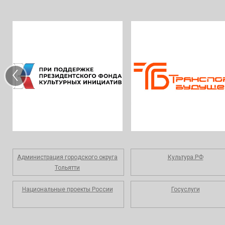
‹
Администрация городского округа
Культура.РФ
Тольятти
Национальные проекты России
Госуслуги