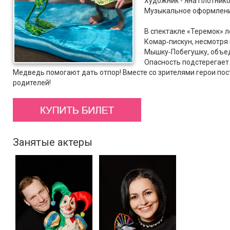
Художник - Яна Плотник
Музыкальное оформлени
В спектакле «Теремок» л
Комар‑пискун, несмотря 
Мышку‑Побегушку, объед
Опасность подстерегает 
Медведь помогают дать отпор! Вместе со зрителями герои пос
родителей!
Занятые актеры