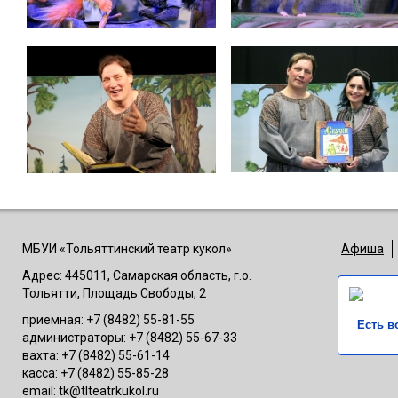
МБУИ «Тольяттинский театр кукол»
Афиша
Адрес: 445011, Самарская область, г.о.
Тольятти, Площадь Свободы, 2
приемная: +7 (8482) 55-81-55
Есть в
администраторы: +7 (8482) 55-67-33
вахта: +7 (8482) 55-61-14
касса: +7 (8482) 55-85-28
email: tk@tlteatrkukol.ru