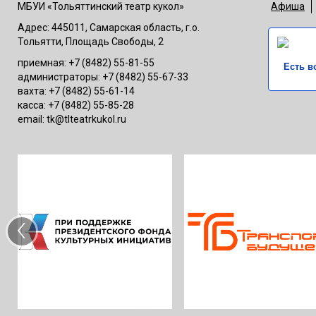
МБУИ «Тольяттинский театр кукол»
Афиша
Адрес: 445011, Самарская область, г.о.
Тольятти, Площадь Свободы, 2
приемная: +7 (8482) 55-81-55
Есть в
администраторы: +7 (8482) 55-67-33
вахта: +7 (8482) 55-61-14
касса: +7 (8482) 55-85-28
email: tk@tlteatrkukol.ru
‹