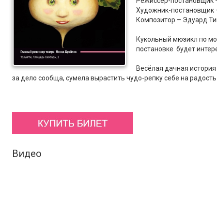
Режиссёр-постановщик 
Художник-постановщик 
Композитор – Эдуард Т
Кукольный мюзикл по мот
постановке будет интере
Весёлая дачная история
за дело сообща, сумела вырастить чудо-репку себе на радость
Видео