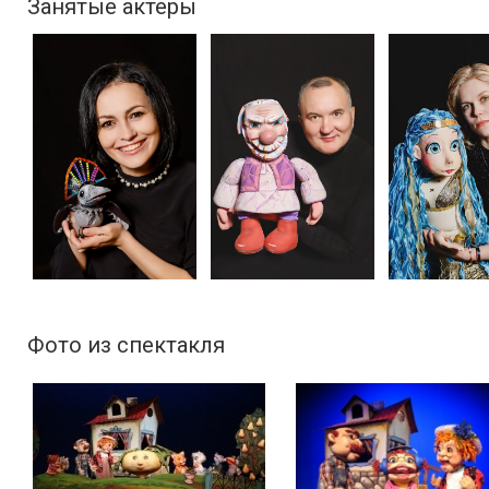
Занятые актеры
Фото из спектакля