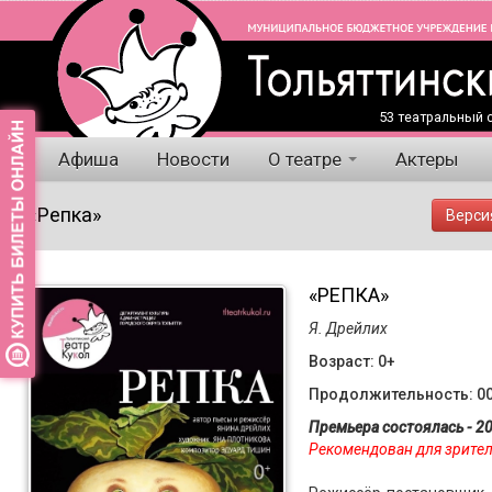
53 театральный с
Афиша
Новости
О театре
Актеры
«Репка»
Верси
«РЕПКА»
Я. Дрейлих
Возраст: 0+
Продолжительность: 00
Премьера состоялась - 20
Рекомендован для зрителе