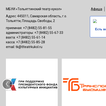
МБУИ «Тольяттинский театр кукол»
Афиша
Адрес: 445011, Самарская область, г.о.
Тольятти, Площадь Свободы, 2
приемная: +7 (8482) 55-81-55
Есть в
администраторы: +7 (8482) 55-67-33
вахта: +7 (8482) 55-61-14
касса: +7 (8482) 55-85-28
email: tk@tlteatrkukol.ru
‹