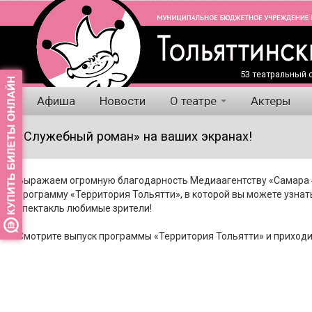
53 театральный с
Афиша
Новости
О театре
Актеры
«Служебный роман» на ваших экранах!
Выражаем огромную благодарность Медиаагентству «Самара 4
программу «Территория Тольятти», в которой вы можете узнать
спектакль любимые зрители!
Смотрите выпуск программы «Территория Тольятти» и приходит